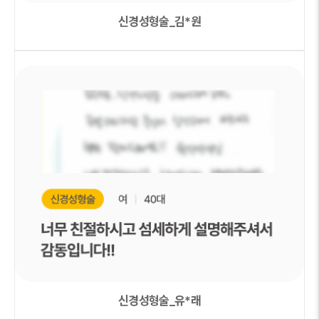
신경성형술_김*원
신경성형술_유*래