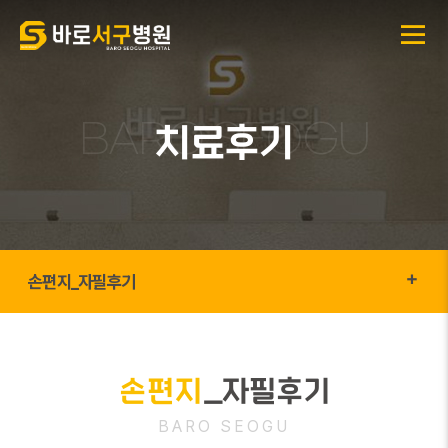
치료후기
손편지_자필후기
손편지
_자필후기
BARO SEOGU