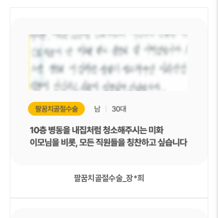
팔꿈치골절수술_장*희