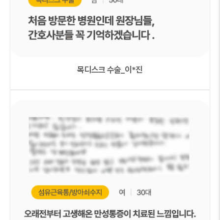
목디스크 수술_이*진