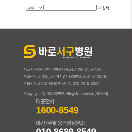
바로서구병원 : 인천 서해구 염곡로464번길 24, 8~11층
대표원장 : 김훈철, 유범석 사업자등록번호 : 353-91-02216
전화번호 : 1600-8549 팩스번호 : 070-7615-2359
Copyright (C) 바로서구병원. All rights reserved.
[ADMIN]
대표전화
1600-8549
야간/주말 응급상담문의
010-8689-8549