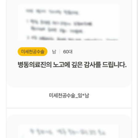
미세천공수술_임*남