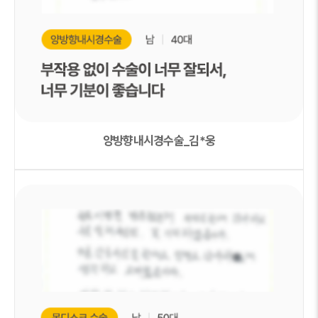
양방향내시경수술_김*웅