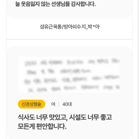
섬유근육통/방아쇠수지_박*아