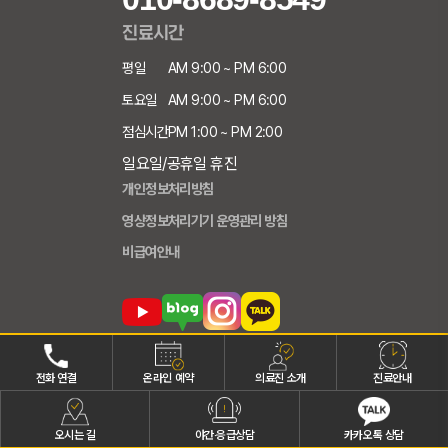
진료시간
평일
AM 9:00 ~ PM 6:00
토요일
AM 9:00 ~ PM 6:00
점심시간
PM 1:00 ~ PM 2:00
일요일/공휴일 휴진
개인정보처리방침
영상정보처리기기 운영관리 방침
비급여안내
전화 연결
온라인 예약
의료진 소개
진료안내
오시는 길
야간·응급상담
카카오톡 상담