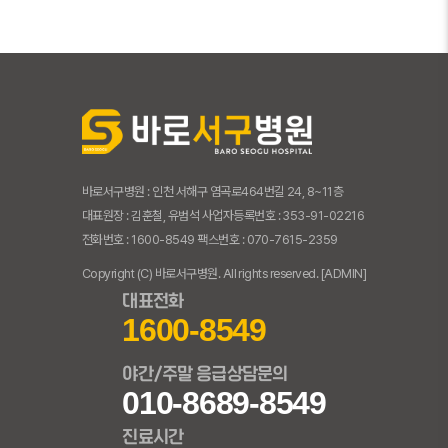
바로서구병원 : 인천 서해구 염곡로464번길 24, 8~11층
대표원장 : 김훈철, 유범석 사업자등록번호 : 353-91-02216
전화번호 : 1600-8549 팩스번호 : 070-7615-2359
Copyright (C) 바로서구병원. All rights reserved.
[ADMIN]
대표전화
1600-8549
야간/주말 응급상담문의
010-8689-8549
진료시간