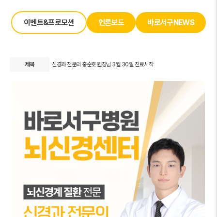
이벤트&프로모션
언론보도
바로서구NEWS
제목
신경과 전문의 홍순호 원장님 3월 30일 진료시작