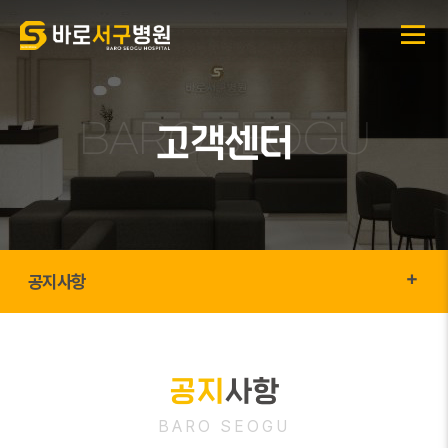
고객센터
공지사항
공지
사항
BARO SEOGU